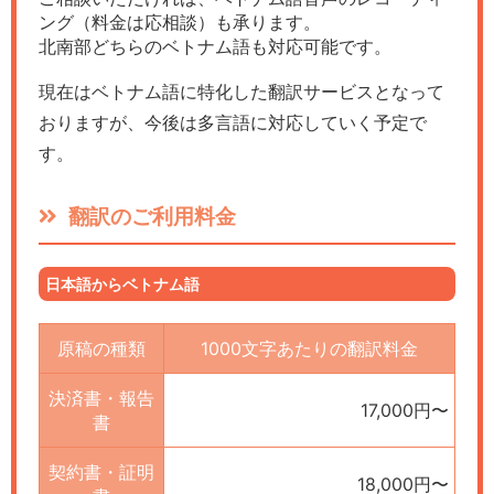
ング（料金は応相談）も承ります。
北南部どちらのベトナム語も対応可能です。
現在はベトナム語に特化した翻訳サービスとなって
おりますが、今後は多言語に対応していく予定で
す。
翻訳のご利用料金
日本語からベトナム語
原稿の種類
1000文字あたりの翻訳料金
決済書・報告
17,000円〜
書
契約書・証明
18,000円〜