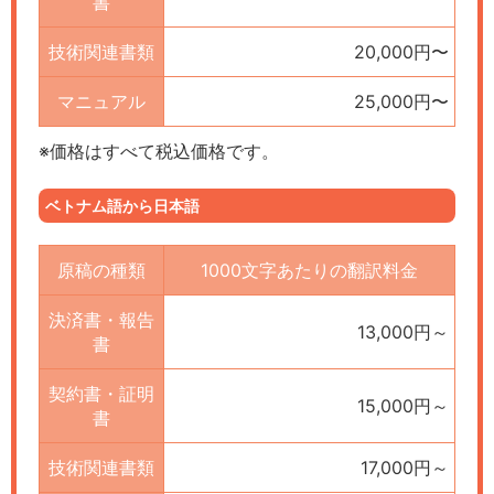
書
技術関連書類
20,000円〜
マニュアル
25,000円〜
※価格はすべて税込価格です。
ベトナム語から日本語
原稿の種類
1000文字あたりの翻訳料金
決済書・報告
13,000円～
書
契約書・証明
15,000円～
書
技術関連書類
17,000円～