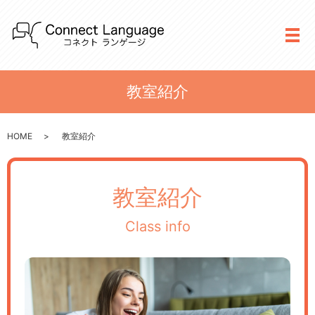
メ
教室紹介
HOME
教室紹介
教室紹介
Class info