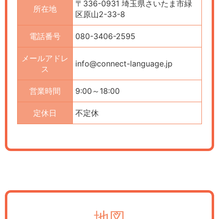
〒336-0931 埼玉県さいたま市緑
所在地
区原山2-33-8
電話番号
080-3406-2595
メールアドレ
info@connect-language.jp
ス
営業時間
9:00～18:00
定休日
不定休
地図